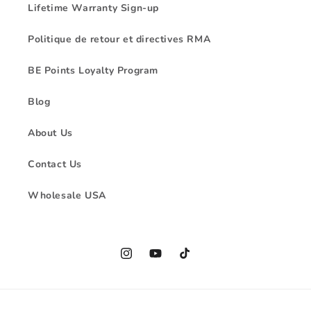
Lifetime Warranty Sign-up
Politique de retour et directives RMA
BE Points Loyalty Program
Blog
About Us
Contact Us
Wholesale USA
Instagram
YouTube
TikTok