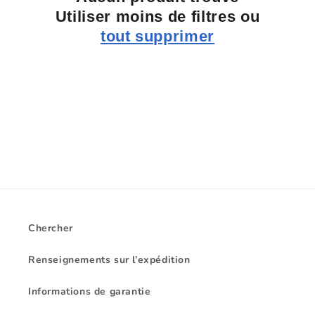
i
Utiliser moins de filtres ou
o
tout supprimer
n
:
Chercher
Renseignements sur l’expédition
Informations de garantie