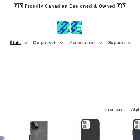
🇨🇦 Proudly Canadian Designed & Owned 🇨🇦
Étuis
Du pouvoir
Accessoires
Support
Trier par :