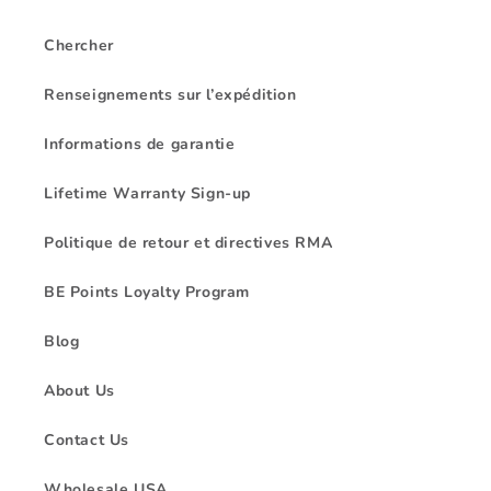
Chercher
Renseignements sur l’expédition
Informations de garantie
Lifetime Warranty Sign-up
Politique de retour et directives RMA
BE Points Loyalty Program
Blog
About Us
Contact Us
Wholesale USA