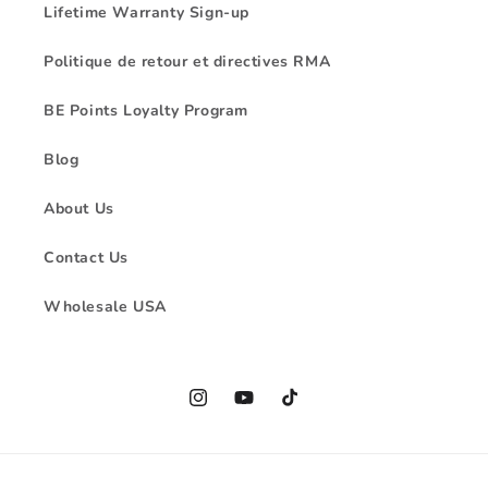
Lifetime Warranty Sign-up
Politique de retour et directives RMA
BE Points Loyalty Program
Blog
About Us
Contact Us
Wholesale USA
Instagram
YouTube
TikTok