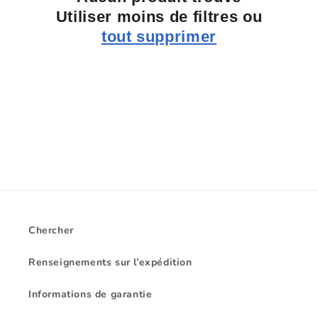
i
Utiliser moins de filtres ou
o
tout supprimer
n
:
Chercher
Renseignements sur l’expédition
Informations de garantie