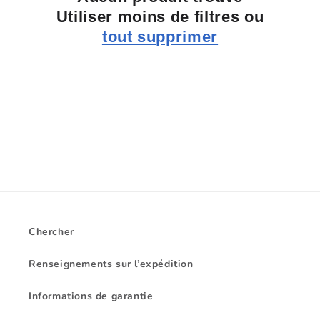
i
Utiliser moins de filtres ou
o
tout supprimer
n
:
Chercher
Renseignements sur l’expédition
Informations de garantie