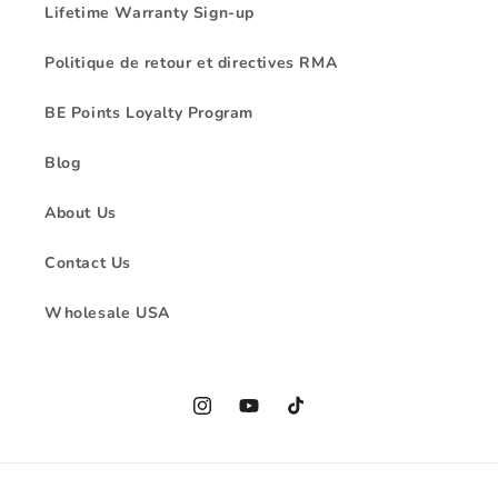
Lifetime Warranty Sign-up
Politique de retour et directives RMA
BE Points Loyalty Program
Blog
About Us
Contact Us
Wholesale USA
Instagram
YouTube
TikTok