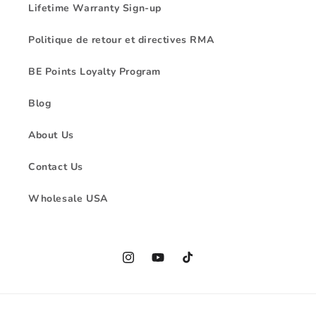
Lifetime Warranty Sign-up
Politique de retour et directives RMA
BE Points Loyalty Program
Blog
About Us
Contact Us
Wholesale USA
Instagram
YouTube
TikTok