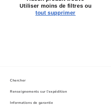
i
Utiliser moins de filtres ou
o
tout supprimer
n
:
Chercher
Renseignements sur l’expédition
Informations de garantie